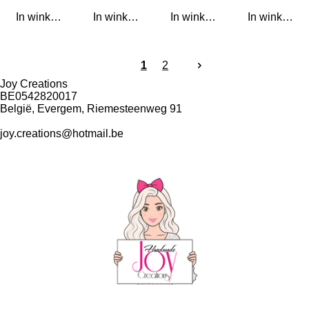
In winkelwagen
In winkelwagen
In winkelwagen
In winkelwa
1
2
Joy Creations
BE0542820017
België, Evergem, Riemesteenweg 91
joy.creations@hotmail.be