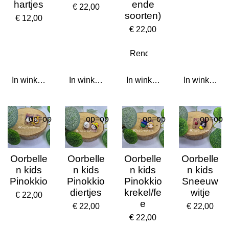
hartjes
ende
€ 22,00
soorten)
€ 12,00
€ 22,00
In winkelwagen
In winkelwagen
In winkelwagen
In winkelwa
op=op
op=op
op=op
op=op
Oorbelle
Oorbelle
Oorbelle
Oorbelle
n kids
n kids
n kids
n kids
Pinokkio
Pinokkio
Pinokkio
Sneeuw
diertjes
krekel/fe
witje
€ 22,00
e
€ 22,00
€ 22,00
€ 22,00