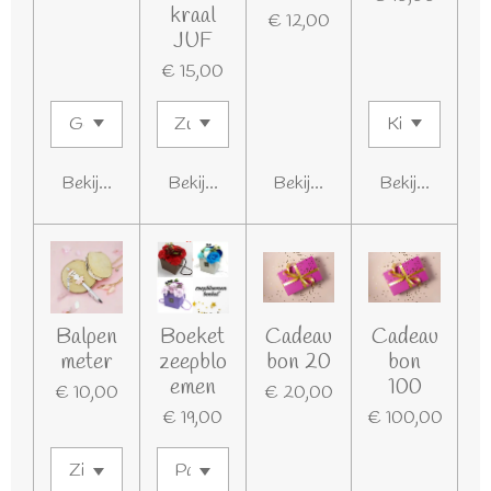
kraal
€ 12,00
JUF
€ 15,00
Bekijk details
Bekijk details
Bekijk details
Bekijk details
Balpen
Boeket
Cadeau
Cadeau
meter
zeepblo
bon 20
bon
emen
100
€ 10,00
€ 20,00
€ 19,00
€ 100,00