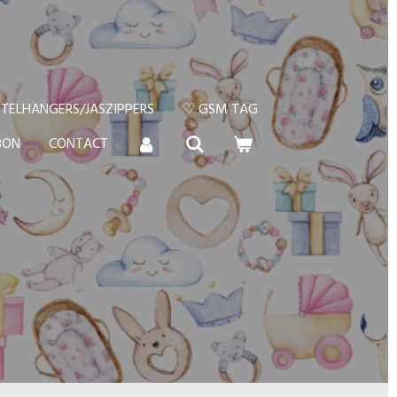
TELHANGERS/JASZIPPERS
♡ GSM TAG
BON
CONTACT