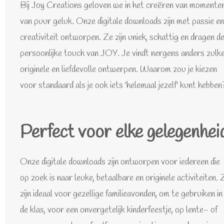
Bij Joy Creations geloven we in het creëren van momente
van puur geluk. Onze digitale downloads zijn met passie en
creativiteit ontworpen. Ze zijn uniek, schattig en dragen d
persoonlijke touch van JOY. Je vindt nergens anders zulk
originele en liefdevolle ontwerpen. Waarom zou je kiezen
voor standaard als je ook iets 'helemaal jezelf' kunt hebben
Perfect voor elke gelegenhei
Onze digitale downloads zijn ontworpen voor iedereen die
op zoek is naar leuke, betaalbare en originele activiteiten. 
zijn ideaal voor gezellige familieavonden, om te gebruiken in
de klas, voor een onvergetelijk kinderfeestje, op lente- of