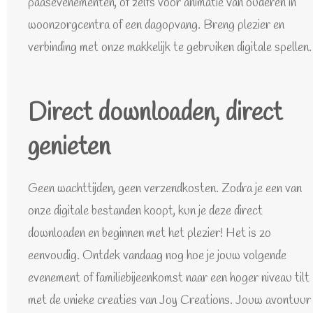
paasevenementen, of zelfs voor animatie van ouderen in
woonzorgcentra of een dagopvang. Breng plezier en
verbinding met onze makkelijk te gebruiken digitale spellen.
Direct downloaden, direct
genieten
Geen wachttijden, geen verzendkosten. Zodra je een van
onze digitale bestanden koopt, kun je deze direct
downloaden en beginnen met het plezier! Het is zo
eenvoudig. Ontdek vandaag nog hoe je jouw volgende
evenement of familiebijeenkomst naar een hoger niveau tilt
met de unieke creaties van Joy Creations. Jouw avontuur