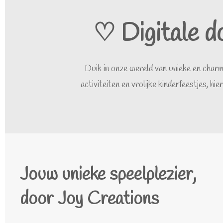
♡ Digitale d
Duik in onze wereld van unieke en charm
activiteiten en vrolijke kinderfeestjes, 
Jouw unieke speelplezier,
door Joy Creations