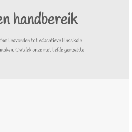
en handbereik
familieavonden tot educatieve klassikale
 te maken. Ontdek onze met liefde gemaakte