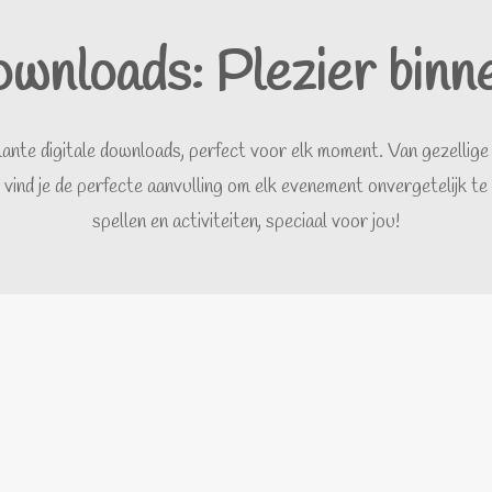
ownloads: Plezier binn
ante digitale downloads, perfect voor elk moment. Van gezellige 
hier vind je de perfecte aanvulling om elk evenement onvergetelijk
spellen en activiteiten, speciaal voor jou!