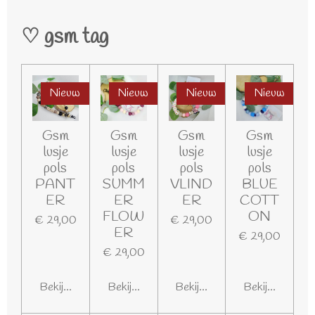
♡ gsm tag
Nieuw
Nieuw
Nieuw
Nieuw
Gsm
Gsm
Gsm
Gsm
lusje
lusje
lusje
lusje
pols
pols
pols
pols
PANT
SUMM
VLIND
BLUE
ER
ER
ER
COTT
FLOW
ON
€ 29,00
€ 29,00
ER
€ 29,00
€ 29,00
Bekijk details
Bekijk details
Bekijk details
Bekijk details