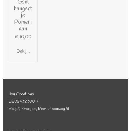
Gsm
hangert
je
Pomeri
aan
€ 10,00
Bekijk details
Joy Creations
BE0542820017
België, Evergem, Riemesteenweg 91