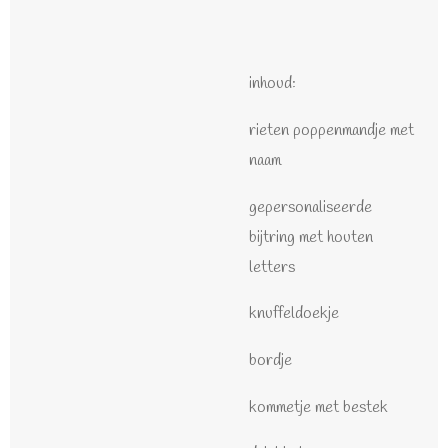
inhoud:
rieten poppenmandje met
naam
gepersonaliseerde
bijtring met houten
letters
knuffeldoekje
bordje
kommetje met bestek