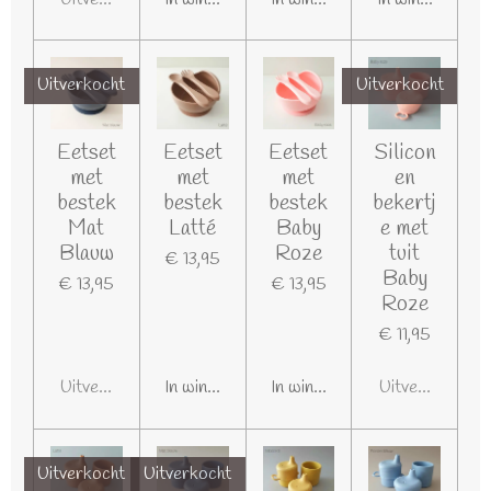
Uitverkocht
Uitverkocht
Eetset
Eetset
Eetset
Silicon
met
met
met
en
bestek
bestek
bestek
bekertj
Mat
Latté
Baby
e met
Blauw
Roze
tuit
€ 13,95
Baby
€ 13,95
€ 13,95
Roze
€ 11,95
Uitverkocht
In winkelwagen
In winkelwagen
Uitverkocht
Uitverkocht
Uitverkocht