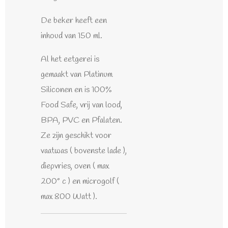
De beker heeft een
inhoud van 150 ml.
Al het eetgerei is
gemaakt van Platinum
Siliconen en is 100%
Food Safe, vrij van lood,
BPA, PVC en Pfalaten.
Ze zijn geschikt voor
vaatwas ( bovenste lade ),
diepvries, oven ( max
200° c ) en microgolf (
max 800 Watt ).