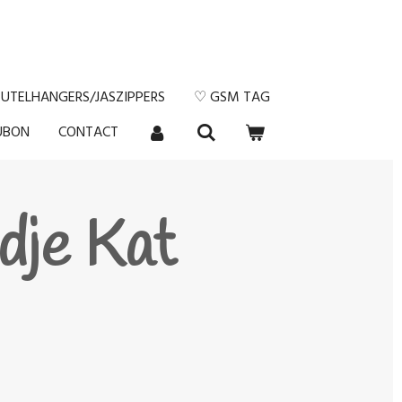
EUTELHANGERS/JASZIPPERS
♡ GSM TAG
UBON
CONTACT
dje Kat