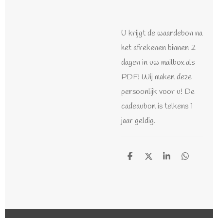
U krijgt de waardebon na
het afrekenen binnen 2
dagen in uw mailbox als
PDF! Wij maken deze
persoonlijk voor u! De
cadeaubon is telkens 1
jaar geldig.
D
D
S
D
e
e
h
e
l
e
a
l
e
l
r
e
n
e
n