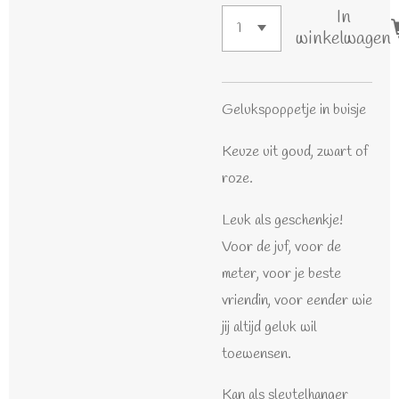
In
winkelwagen
Gelukspoppetje in buisje
Keuze uit goud, zwart of
roze.
Leuk als geschenkje!
Voor de juf, voor de
meter, voor je beste
vriendin, voor eender wie
jij altijd geluk wil
toewensen.
Kan als sleutelhanger