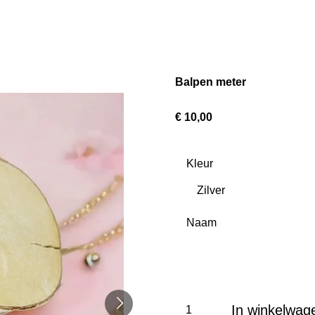
Balpen meter
€ 10,00
Kleur
Naam
In winkelwag