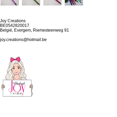
Joy Creations
BE0542820017
België, Evergem, Riemesteenweg 91
joy.creations@hotmail.be