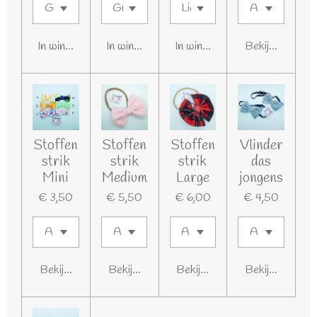
In winkelwagen
In winkelwagen
In winkelwagen
Bekijk details
Stoffen
Stoffen
Stoffen
Vlinder
strik
strik
strik
das
Mini
Medium
Large
jongens
€ 3,50
€ 5,50
€ 6,00
€ 4,50
Bekijk details
Bekijk details
Bekijk details
Bekijk details