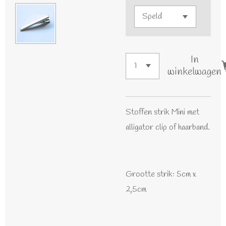
In
winkelwagen
Stoffen strik Mini met
alligator clip of haarband.
Grootte strik: 5cm x
2,5cm