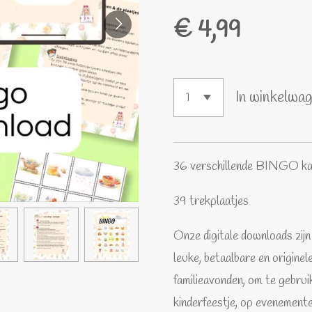
€ 4,99
In winkelwa
36 verschillende BINGO ka
39 trekplaatjes
Onze digitale downloads zijn
leuke, betaalbare en originele
familieavonden, om te gebruik
kinderfeestje, op evenemente