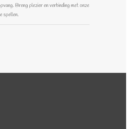
pvang. Breng plezier en verbinding met onze
e spellen.