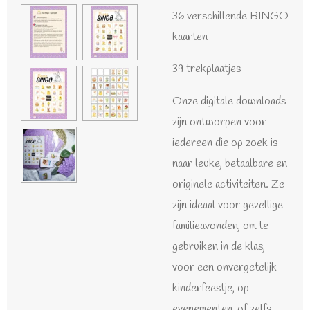
36 verschillende BINGO
kaarten
39 trekplaatjes
Onze digitale downloads
zijn ontworpen voor
iedereen die op zoek is
naar leuke, betaalbare en
originele activiteiten. Ze
zijn ideaal voor gezellige
familieavonden, om te
gebruiken in de klas,
voor een onvergetelijk
kinderfeestje, op
evenementen, of zelfs