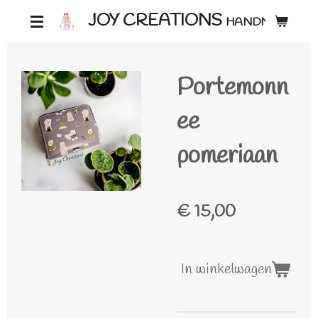
Ga
JOY CREATIONS
HANDMADE ♡
direct
naar
Portemonn
de
hoofdinhoud
ee
pomeriaan
€ 15,00
In winkelwagen