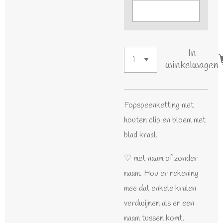
In
winkelwagen
Fopspeenketting met
houten clip en bloem met
blad kraal.
♡ met naam of zonder
naam. Hou er rekening
mee dat enkele kralen
verdwijnen als er een
naam tussen komt.