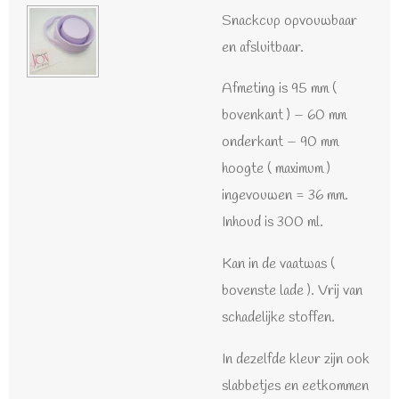
Snackcup opvouwbaar
en afsluitbaar.
Afmeting is 95 mm (
bovenkant ) – 60 mm
onderkant – 90 mm
hoogte ( maximum )
ingevouwen = 36 mm.
Inhoud is 300 ml.
Kan in de vaatwas (
bovenste lade ). Vrij van
schadelijke stoffen.
In dezelfde kleur zijn ook
slabbetjes en eetkommen