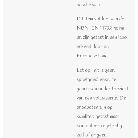
beschikbaar.
Dit item voldoet aan de
NBN-EN 14732 norm
en zijn getest in een labo
erkend door de
Europese Unie.
Let op : dit is geen
speelgoed, enkel te
gebruiken onder toezicht
van een volwassene. De
producten zijn op
kwaliteit getest maar
controleer regelmatig
zelf of er geen