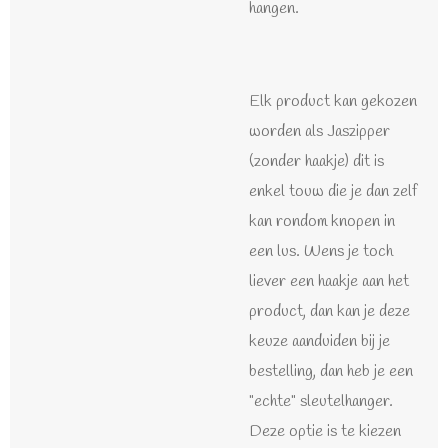
hangen.
Elk product kan gekozen
worden als Jaszipper
(zonder haakje) dit is
enkel touw die je dan zelf
kan rondom knopen in
een lus. Wens je toch
liever een haakje aan het
product, dan kan je deze
keuze aanduiden bij je
bestelling, dan heb je een
"echte" sleutelhanger.
Deze optie is te kiezen