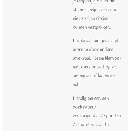
jaszippertje, omdat die
kleine handjes vaak nog
niet zo fijne ritsjes
kunnen vastpakken.
Luxekraal kan gewijzigd
worden door andere
luxekraal. Neem hiervoor
met ons contact op via
instagram of facebook
aub.
Handig om aan een
boekentas /
verzorginstas / sporttas
/ sleutelbos ..... te