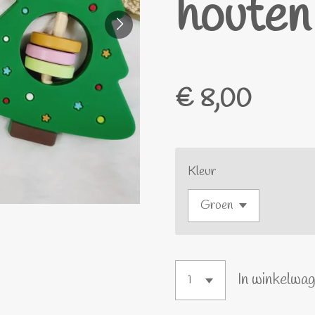
houten
€ 8,00
Kleur
In winkelwa