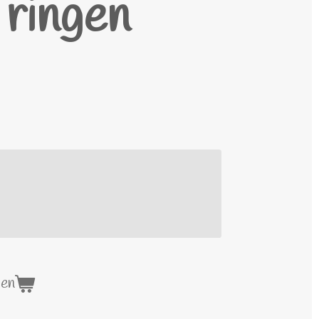
 ringen
gen