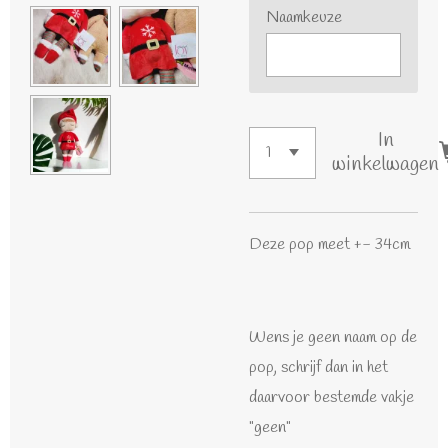
Naamkeuze
In
winkelwagen
Deze pop meet +- 34cm
Wens je geen naam op de
pop, schrijf dan in het
daarvoor bestemde vakje
"geen"