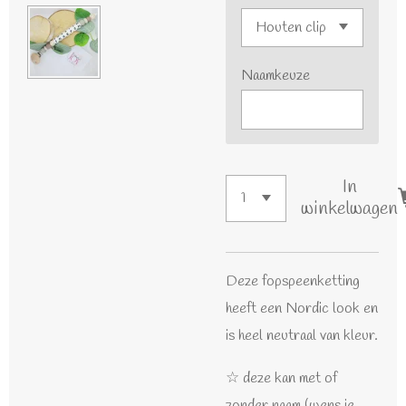
Naamkeuze
In
winkelwagen
Deze fopspeenketting
heeft een Nordic look en
is heel neutraal van kleur.
☆ deze kan met of
zonder naam (wens je