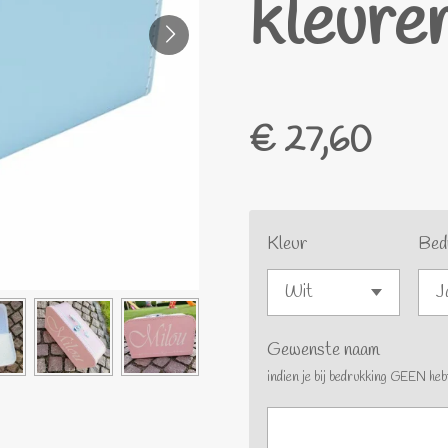
kleuren
€ 27,60
Kleur
Bed
Gewenste naam
indien je bij bedrukking GEEN heb