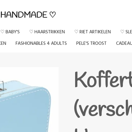
HANDMADE ♡
♡ BABY'S
♡ HAARSTRIKKEN
♡ RIET ARTIKELEN
♡ SL
KEN
FASHIONABLES 4 ADULTS
PELE'S TROOST
CADEA
Koffer
(versch