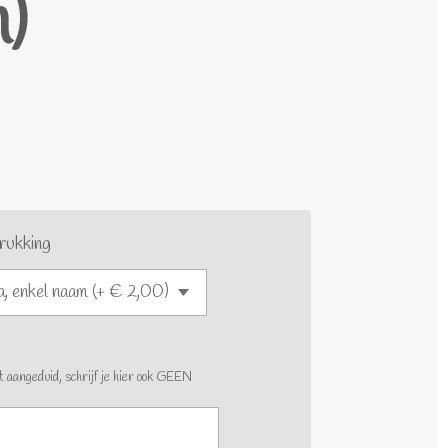
)
rukking
t aangeduid, schrijf je hier ook GEEN