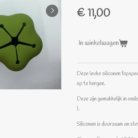
€ 11,00
In winkelwagen
Deze leuke siliconen fopspee
op te bergen.
Deze zijn gemakkelijk in ond
).
Siliconen is duurzaam en ste