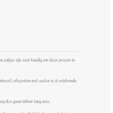
n zakjes zijn zeer handig om deze proper in
erhoud ( afspoelen met water is al voldoende
vig dus gaan lekker lang mee.