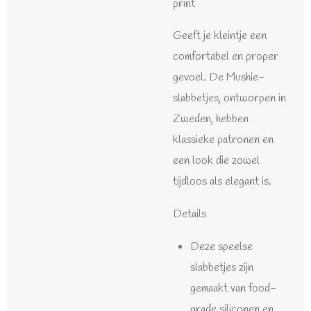
print
Geeft je kleintje een
comfortabel en proper
gevoel. De Mushie-
slabbetjes, ontworpen in
Zweden, hebben
klassieke patronen en
een look die zowel
tijdloos als elegant is.
Details
Deze speelse
slabbetjes zijn
gemaakt van food-
grade siliconen en