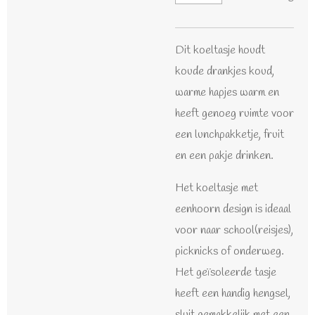
Dit koeltasje houdt
koude drankjes koud,
warme hapjes warm en
heeft genoeg ruimte voor
een lunchpakketje, fruit
en een pakje drinken.
Het koeltasje met
eenhoorn design is ideaal
voor naar school(reisjes),
picknicks of onderweg.
Het geïsoleerde tasje
heeft een handig hengsel,
sluit gemakkelijk met een