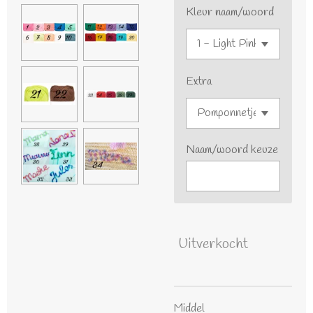
Kleur naam/woord
Extra
Naam/woord keuze
Uitverkocht
Middel