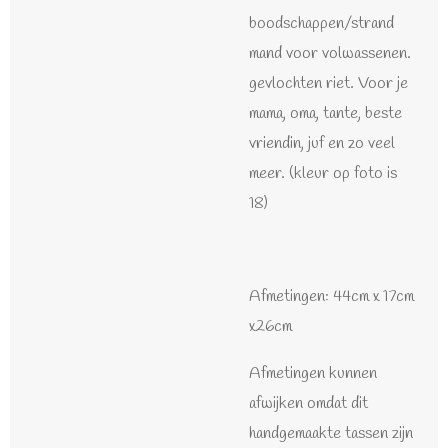
boodschappen/strand
mand voor volwassenen.
gevlochten riet. Voor je
mama, oma, tante, beste
vriendin, juf en zo veel
meer. (kleur op foto is
18)
Afmetingen: 44cm x 17cm
x26cm
Afmetingen kunnen
afwijken omdat dit
handgemaakte tassen zijn