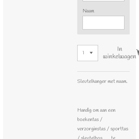
Naam
In
winkelwagen
Sleutelhanger met naam.
Handig om aan een
boekentas /
verzorginstas / sporttas
/ sleutelbos ..... te