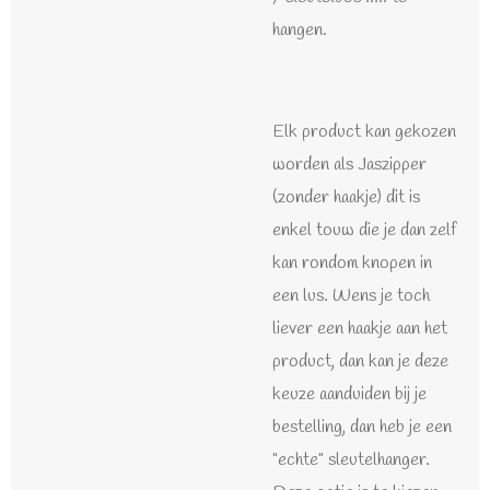
hangen.
Elk product kan gekozen
worden als Jaszipper
(zonder haakje) dit is
enkel touw die je dan zelf
kan rondom knopen in
een lus. Wens je toch
liever een haakje aan het
product, dan kan je deze
keuze aanduiden bij je
bestelling, dan heb je een
"echte" sleutelhanger.