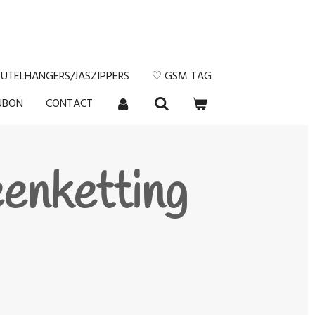
EUTELHANGERS/JASZIPPERS
♡ GSM TAG
UBON
CONTACT
enketting