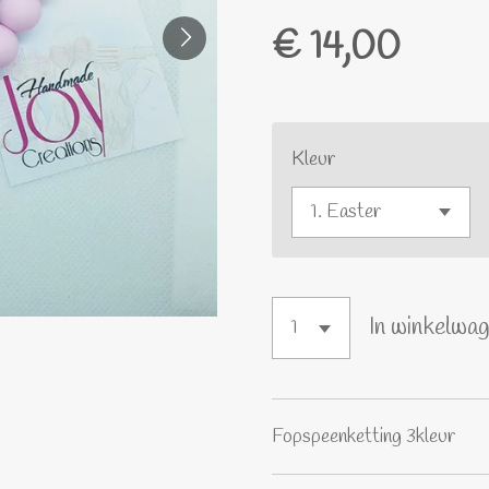
€ 14,00
Kleur
In winkelwa
Fopspeenketting 3kleur