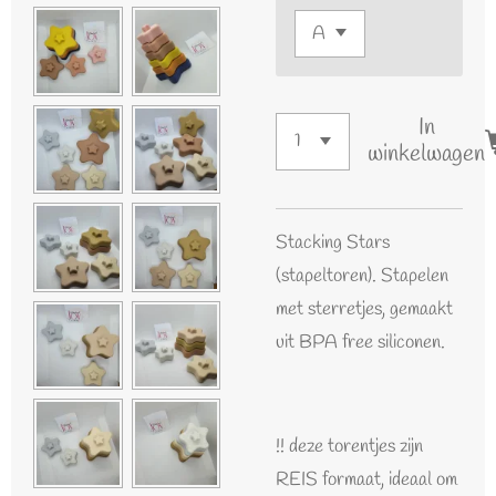
In
winkelwagen
Stacking Stars
(stapeltoren). Stapelen
met sterretjes, gemaakt
uit BPA free siliconen.
!! deze torentjes zijn
REIS formaat, ideaal om