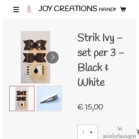
Ga
JOY CREATIONS
HANDMADE ♡
direct
naar
Strik Ivy -
de
hoofdinhoud
set per 3 -
Black &
White
€ 15,00
In
winkelwagen