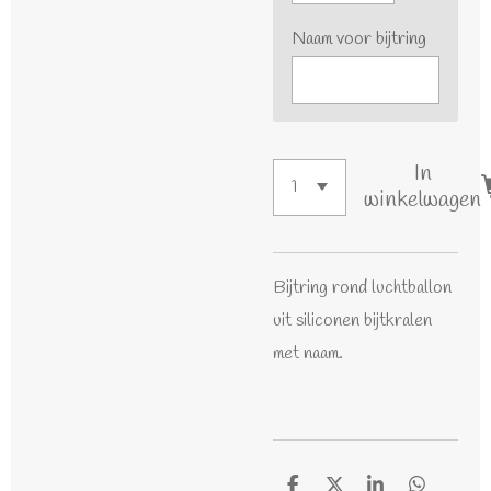
Naam voor bijtring
In
winkelwagen
Bijtring rond luchtballon
uit siliconen bijtkralen
met naam.