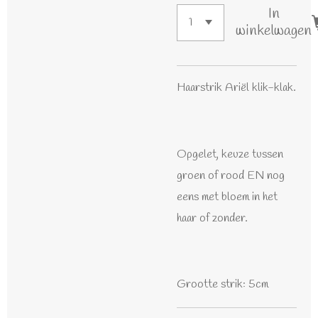
In
winkelwagen
Haarstrik Ariël klik-klak.
Opgelet, keuze tussen
groen of rood EN nog
eens met bloem in het
haar of zonder.
Grootte strik: 5cm