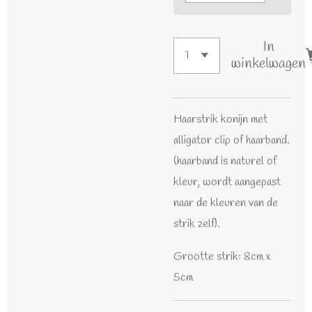
In
winkelwagen
Haarstrik konijn met
alligator clip of haarband.
(haarband is naturel of
kleur, wordt aangepast
naar de kleuren van de
strik zelf).
Grootte strik: 8cm x
5cm