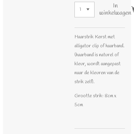
In
winkelwagen
Haarstrik Kerst met
alligator clip of haarband.
(haarband is naturel of
kleur, wordt aangepast
naar de kleuren van de
strik zelf).
Grootte strik: 8cm x
5cm