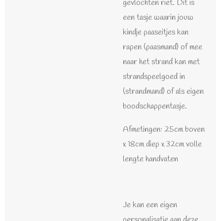
gevlochten riet. Dit is
een tasje waarin jouw
kindje paaseitjes kan
rapen (paasmand) of mee
naar het strand kan met
strandspeelgoed in
(strandmand) of als eigen
boodschappentasje.
Afmetingen: 25cm boven
x 18cm diep x 32cm volle
lengte handvaten
Je kan een eigen
personalisatie aan deze