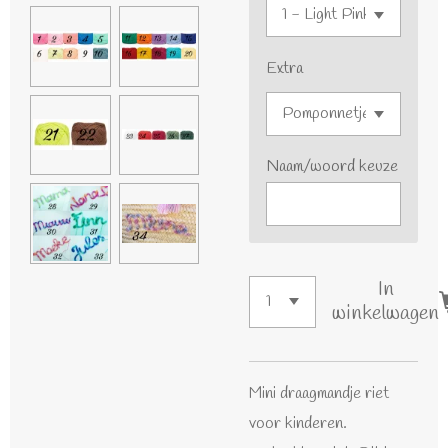
Extra
Naam/woord keuze
In
winkelwagen
Mini draagmandje riet
voor kinderen.