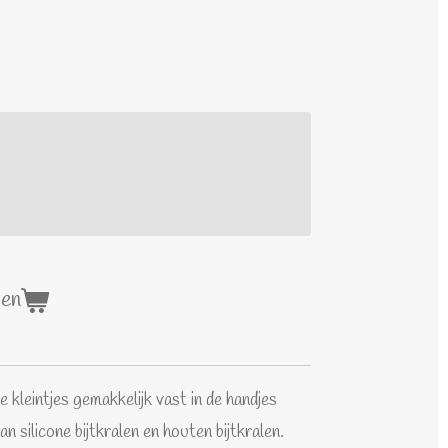
gen
 kleintjes gemakkelijk vast in de handjes
n silicone bijtkralen en houten bijtkralen.