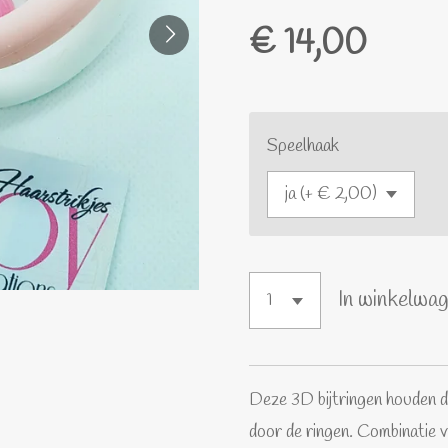
€ 14,00
Speelhaak
In winkelwa
Deze 3D bijtringen houden de
door de ringen. Combinatie va