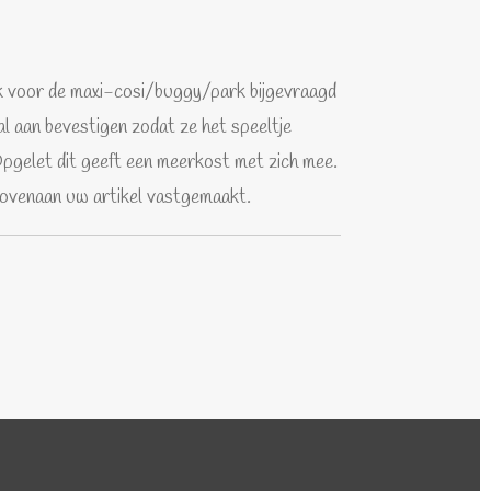
k voor de maxi-cosi/buggy/park bijgevraagd
l aan bevestigen zodat ze het speeltje
 Opgelet dit geeft een meerkost met zich mee.
ovenaan uw artikel vastgemaakt.