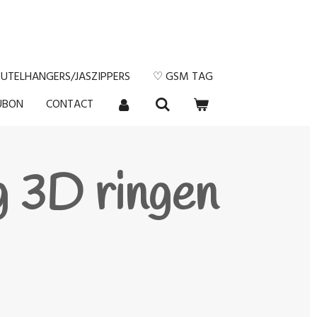
EUTELHANGERS/JASZIPPERS
♡ GSM TAG
UBON
CONTACT
g 3D ringen