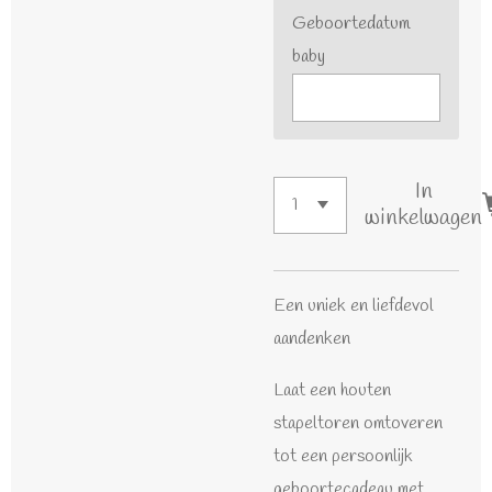
Geboortedatum
baby
In
winkelwagen
Een uniek en liefdevol
aandenken
Laat een houten
stapeltoren omtoveren
tot een persoonlijk
geboortecadeau met