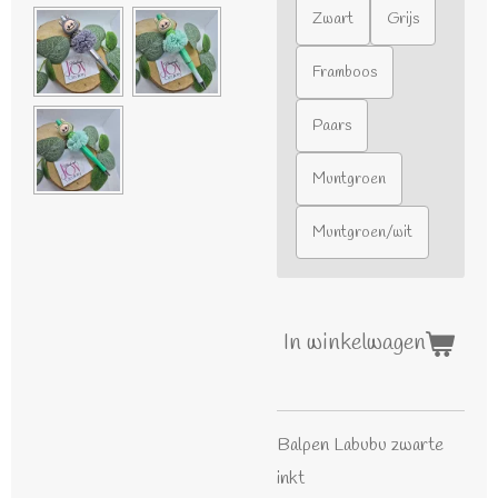
Zwart
Grijs
Framboos
Paars
Muntgroen
Muntgroen/wit
In winkelwagen
Balpen Labubu zwarte
inkt