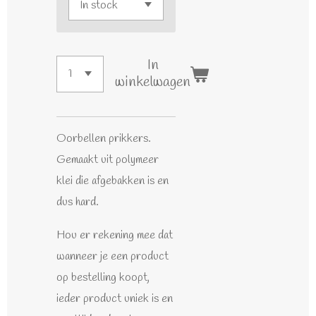
In
winkelwagen
Oorbellen prikkers.
Gemaakt uit polymeer
klei die afgebakken is en
dus hard.
Hou er rekening mee dat
wanneer je een product
op bestelling koopt,
ieder product uniek is en