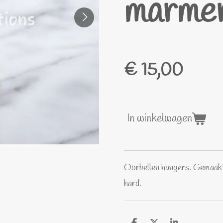
marmer
€ 15,00
In winkelwagen
Oorbellen hangers. Gemaakt 
hard.