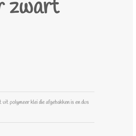
 zwart
uit polymeer klei die afgebakken is en dus