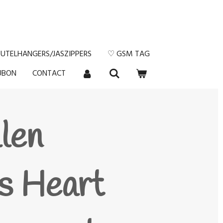
EUTELHANGERS/JASZIPPERS
♡ GSM TAG
UBON
CONTACT
len
s Heart