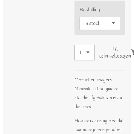
Bestelling
In
winkelwagen
Oorbellen hangers.
Gemaakt uit polymeer
klei die afgebakken is en
dus hard.
Hou er rekening mee dat
wanneer je een product