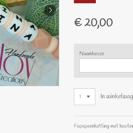
€ 20,00
Naamkeuze
In winkelwa
Fopspeenketting met houten 