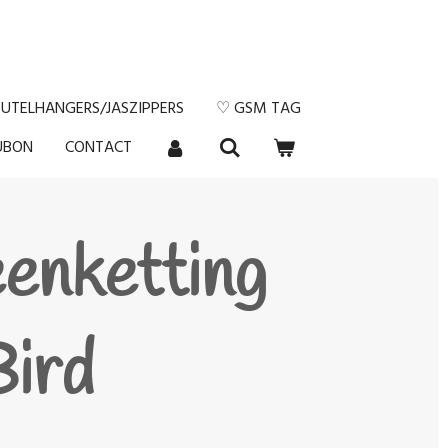
EUTELHANGERS/JASZIPPERS
♡ GSM TAG
UBON
CONTACT
enketting
Bird