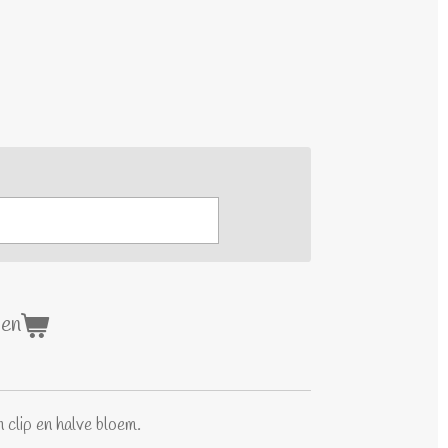
gen
clip en halve bloem.