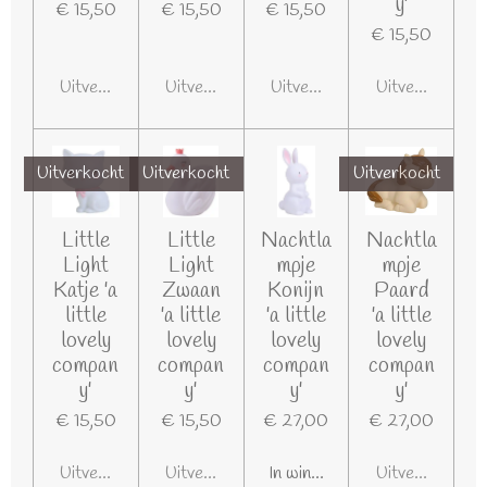
y'
€ 15,50
€ 15,50
€ 15,50
€ 15,50
Uitverkocht
Uitverkocht
Uitverkocht
Uitverkocht
Uitverkocht
Uitverkocht
Uitverkocht
Little
Little
Nachtla
Nachtla
Light
Light
mpje
mpje
Katje 'a
Zwaan
Konijn
Paard
little
'a little
'a little
'a little
lovely
lovely
lovely
lovely
compan
compan
compan
compan
y'
y'
y'
y'
€ 15,50
€ 15,50
€ 27,00
€ 27,00
Uitverkocht
Uitverkocht
In winkelwagen
Uitverkocht