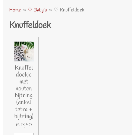
Home
»
♡ Baby's
»
♡ Knuffeldoek
Knuffeldoek
Knuffel
doekje
met
houten
bijtring
(enkel
tetra +
bijtring)
€ 13,50